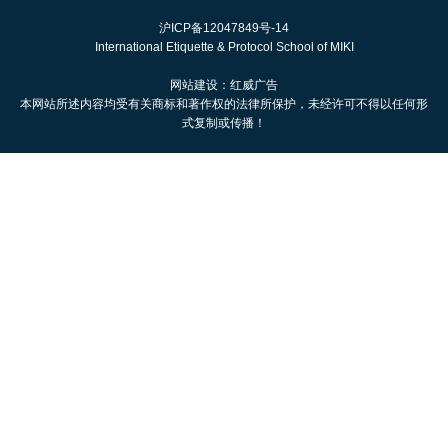
沪ICP备12047849号-14
International Etiquette & Protocol School of MIKI
网站建设：红威广告
本网站所述内容均受有关商标和著作权的法律所保护，未经许可不得以任何形
式复制或传播！